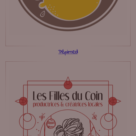
Pépimed