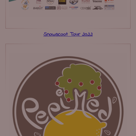
Snowscoot Tour 2022