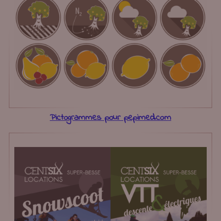
Pictogrammes pour pepimed.com