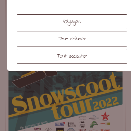
Réglages
Tout refuser
Tout accepter