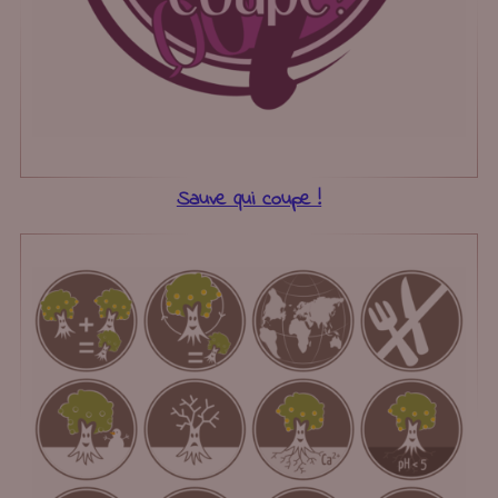
Sauve qui coupe !