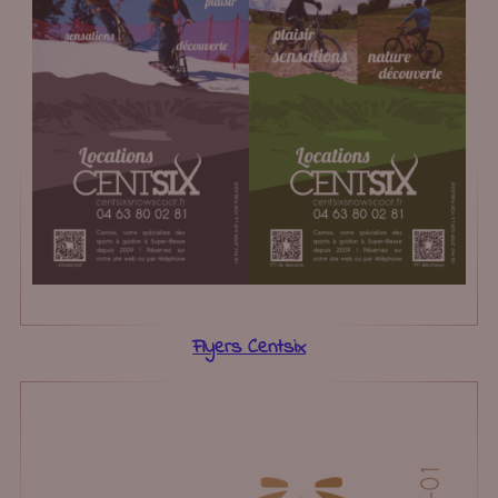
Flyers Centsix