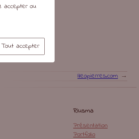
ez accepter ou
Tout accepter
lileopierres.com
→
Riusma
Présentation
Portfolio