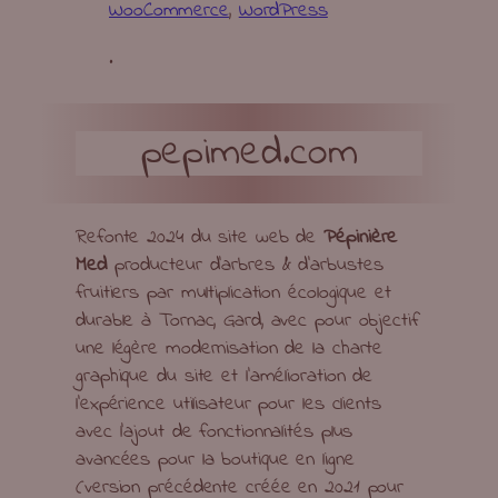
WooCommerce
, 
WordPress
.
pepimed.com
Refonte 2024 du site web de
Pépinière
Med
producteur d’arbres & d’arbustes
fruitiers par multiplication écologique et
durable à Tornac, Gard, avec pour objectif
une légère modernisation de la charte
graphique du site et l’amélioration de
l’expérience utilisateur pour les clients
avec l’ajout de fonctionnalités plus
avancées pour la boutique en ligne
(version précédente créée en 2021 pour