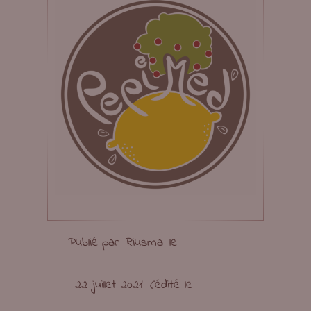
Publié par
Riusma
le
22 juillet 2021
(édité le