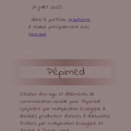
24 juillet 2025
)
dans le portfolio
Graphisme
& réalisé principalement avec
Inkscape
.
Pépimed
Création d’un logo et d’éléments de
communication visuelle pour Pépimed
(pépinière par multiplication écologique &
durable), producteur d’arbres & d’arbustes
fruitiers par multiplication écologique et
durable à Tornac, Gard.