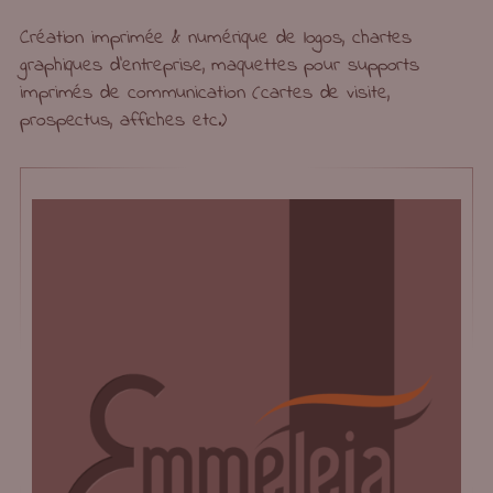
Création imprimée & numérique de logos, chartes
graphiques d’entreprise, maquettes pour supports
imprimés de communication (cartes de visite,
prospectus, affiches etc.)