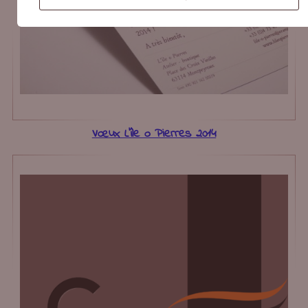
Vœux L’île o Pierres 2014