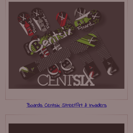
Boards Centsix Street’Art & Invaders