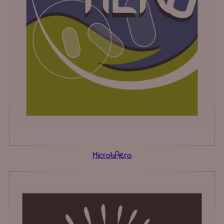
MicrobAero