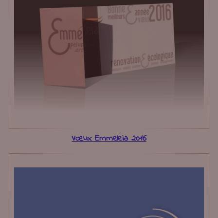
Vœux Emmeleia 2016