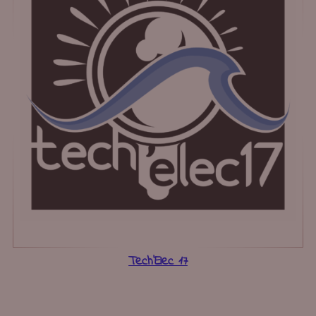
Tech’Elec 17