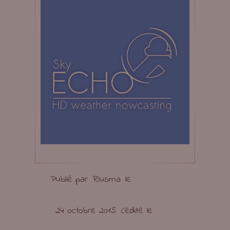
Publié par
Riusma
le
24 octobre 2015
(édité le