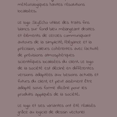
météorologiques hautes résolutions
localisées.
Le logo SkyEcho utilise des traits fins
blancs sur fond bleu mélangeant droites
et éléments de cercles communiquant
autours de la simplicité, l’élégance et la
précision, valeurs cohérentes avec l’activité
de prévisions atmosphériques
scientifiques localisées du client. Le logo
de la société est décliné en différentes
versions adaptées aux besoins actuels et
futurs du client, et peut aisément être
adapté sous forme d’icône pour les
produits appliqués de la société.
Le logo et ses variantes ont été réalisés
grâce au logiciel de dessin vectoriel