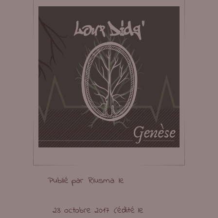
Publié par
Riusma
le
23 octobre 2017
(édité le