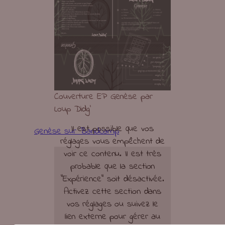
Couverture EP Genèse par
Loup Didg’
Il est possible que vos
Genèse sur Bandcamp
réglages vous empêchent de
voir ce contenu. Il est très
probable que la section
"Expérience" soit désactivée.
Activez cette section dans
vos réglages ou suivez le
lien externe pour gérer au