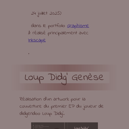
24 juillet 2025
)
dans le portfolio
Graphisme
& réalisé principalement avec
Inkscape
.
Loup Didg’ Genèse
Réalisation d’un artwork pour la
couverture du premier EP du joueur de
didgeridoo Loup Didg’.