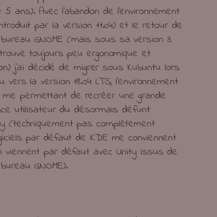
5 ans). Avec l’abandon de l’environnement
troduit par la version 11.04) et le retour de
e bureau GNOME (mais sous sa version 3
 trouve toujours peu ergonomique et
tion) j’ai décidé de migrer sous Kubuntu lors
 vers la version 18.04 LTS, l’environnement
 me permettant de recréer une grande
ence utilisateur du désormais défunt
ty (techniquement pas complètement
giciels par défaut de KDE me conviennent
i viennent par défaut avec Unity issus de
e bureau GNOME).