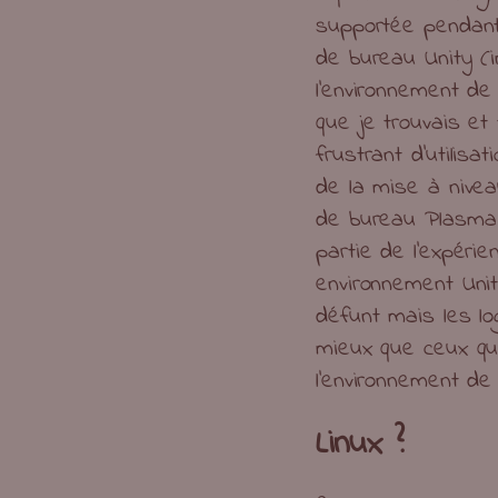
supportée pendant 
de bureau Unity (in
l’environnement d
que je trouvais et
frustrant d’utilisa
de la mise à niveau
de bureau Plasma
partie de l’expéri
environnement Uni
défunt mais les lo
mieux que ceux qu
l’environnement d
Linux ?