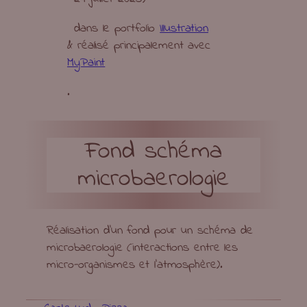
dans le portfolio
Illustration
& réalisé principalement avec
MyPaint
.
Fond schéma
microbaerologie
Réalisation d’un fond pour un schéma de
microbaerologie (interactions entre les
micro-organismes et l’atmosphère).