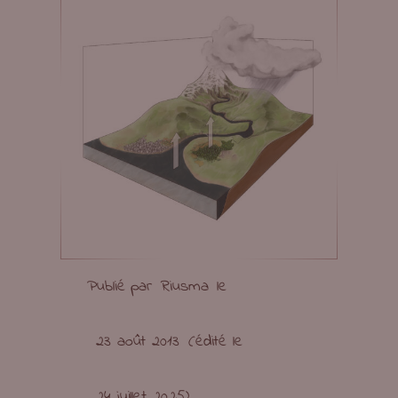
Publié par
Riusma
le
23 août 2013
(édité le
24 juillet 2025
)