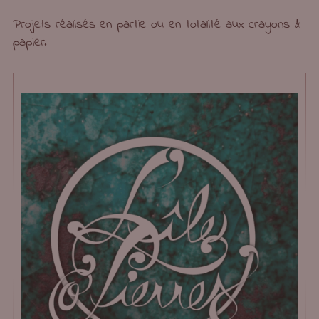
Projets réalisés en partie ou en totalité aux crayons &
papier.