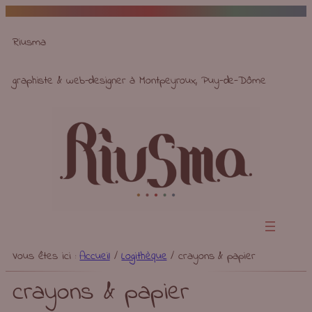
Aller
au
Riusma
contenu
graphiste & web-designer à Montpeyroux, Puy-de-Dôme
Vous êtes ici :
Accueil
/
Logithèque
/
crayons & papier
crayons & papier